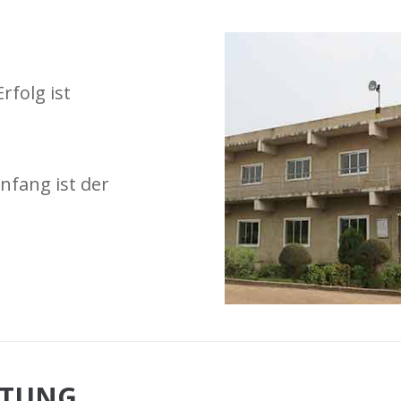
rfolg ist
nfang ist der
ITUNG