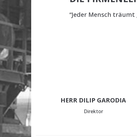
“Jeder Mensch träumt g
HERR DILIP GARODIA
Direktor