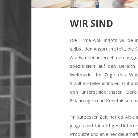
WIR SIND
Die Firma Alok Ingots wurde 
selbst den Anspruch stellt, die S
Als Familienunternehmen gegrü
spezialisiert auf den Bereic
Weltmarkt. Im Zuge des Wach
Stahlhersteller in Indien. Gut a
den unterschiedlichsten Be
Erfahrungen und Kenntnissen na
“In kürzester Zeit hat es Alok I
junges und tatkräftiges Untern
Produkte und an einer dauerhaf