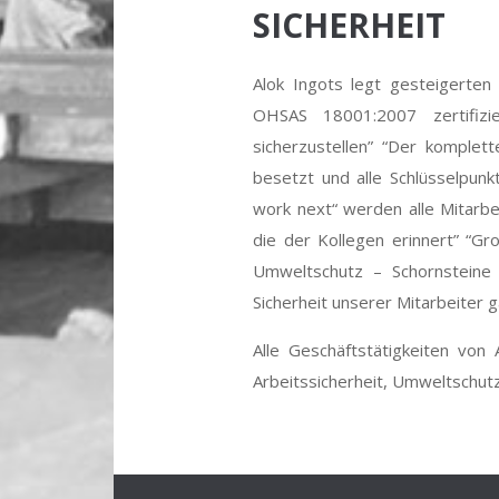
SICHERHEIT
Alok Ingots legt gesteigerten
OHSAS 18001:2007 zertifizi
sicherzustellen” “Der komple
besetzt und alle Schlüsselpun
work next“ werden alle Mitarbei
die der Kollegen erinnert” “G
Umweltschutz – Schornsteine
Sicherheit unserer Mitarbeiter g
Alle Geschäftstätigkeiten von 
Arbeitssicherheit, Umweltschut