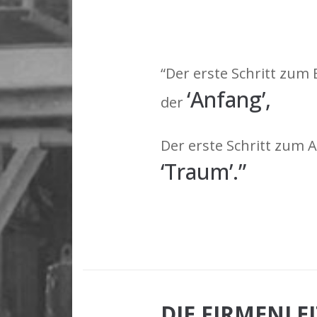
“Der erste Schritt zum E
‘Anfang’,
der
Der erste Schritt zum A
‘Traum’.”
DIE FIRMENLE