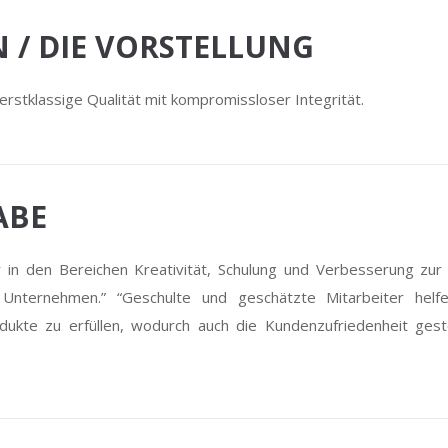
N / DIE VORSTELLUNG
r erstklassige Qualität mit kompromissloser Integrität.
ABE
 in den Bereichen Kreativität, Schulung und Verbesserung zur 
r Unternehmen.” “Geschulte und geschätzte Mitarbeiter helf
dukte zu erfüllen, wodurch auch die Kundenzufriedenheit gest