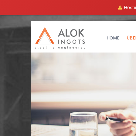
Hostin
HOME
ÜBE