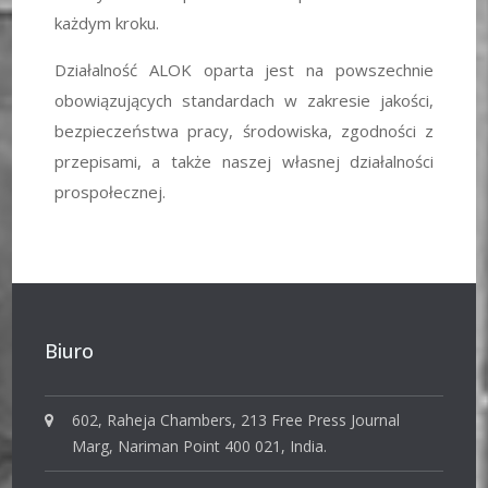
każdym kroku.
Działalność ALOK oparta jest na powszechnie
obowiązujących standardach w zakresie jakości,
bezpieczeństwa pracy, środowiska, zgodności z
przepisami, a także naszej własnej działalności
prospołecznej.
Biuro
602, Raheja Chambers, 213 Free Press Journal
Marg, Nariman Point 400 021, India.