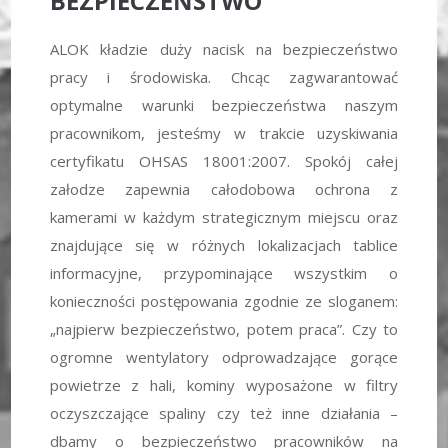
BEZPIECZEŃSTWO
ALOK kładzie duży nacisk na bezpieczeństwo
pracy i środowiska. Chcąc zagwarantować
optymalne warunki bezpieczeństwa naszym
pracownikom, jesteśmy w trakcie uzyskiwania
certyfikatu OHSAS 18001:2007. Spokój całej
załodze zapewnia całodobowa ochrona z
kamerami w każdym strategicznym miejscu oraz
znajdujące się w różnych lokalizacjach tablice
informacyjne, przypominające wszystkim o
konieczności postępowania zgodnie ze sloganem:
„najpierw bezpieczeństwo, potem praca”. Czy to
ogromne wentylatory odprowadzające gorące
powietrze z hali, kominy wyposażone w filtry
oczyszczające spaliny czy też inne działania –
dbamy o bezpieczeństwo pracowników na