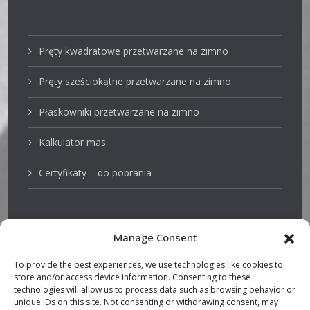
Pręty kwadratowe przetwarzane na zimno
Pręty sześciokątne przetwarzane na zimno
Płaskowniki przetwarzane na zimno
Kalkulator mas
Certyfikaty – do pobrania
Manage Consent
Stale nierdzewne
To provide the best experiences, we use technologies like cookies to
store and/or access device information. Consenting to these
Pręty z przeznaczeniem na tłoki
technologies will allow us to process data such as browsing behavior or
unique IDs on this site. Not consenting or withdrawing consent, may