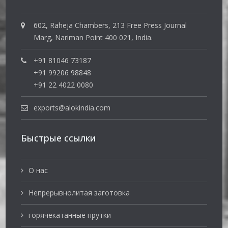
602, Raheja Chambers, 213 Free Press Journal
Marg, Nariman Point 400 021, India.
+91 81046 73187
+91 99206 98848
+91 22 4022 0080
exports@alokindia.com
Быстрые ссылки
О нас
Непрерывнолитая заготовка
горячекатанные прутки