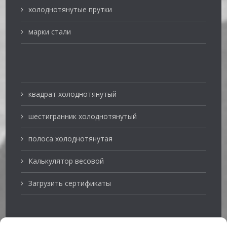
холоднотянутые прутки
марки стали
квадрат холоднотянутый
шестигранник холоднотянутый
полоса холоднотянутая
Калькулятор весовой
Загрузить сертификаты