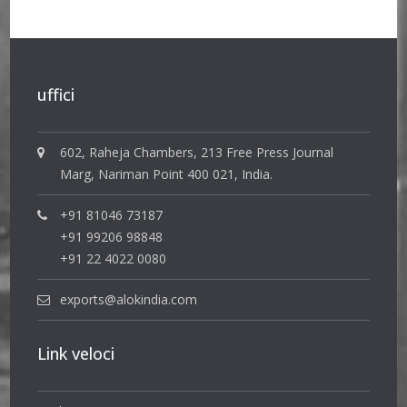
uffici
602, Raheja Chambers, 213 Free Press Journal
Marg, Nariman Point 400 021, India.
+91 81046 73187
+91 99206 98848
+91 22 4022 0080
exports@alokindia.com
Link veloci