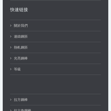
快速链接
關於我們
連鑄鋼胚
熱軋鋼胚
光亮鋼棒
等級
拉方鋼棒
拉六角鋼棒