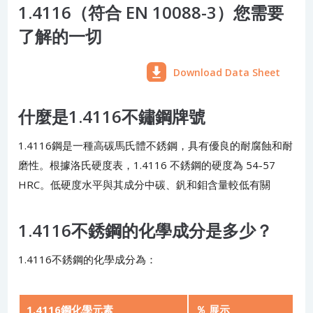
1.4116（符合 EN 10088-3）您需要
了解的一切
Download Data Sheet
什麼是1.4116不鏽鋼牌號
1.4116鋼是一種高碳馬氏體不銹鋼，具有優良的耐腐蝕和耐
磨性。根據洛氏硬度表，1.4116 不銹鋼的硬度為 54-57
HRC。低硬度水平與其成分中碳、釩和鉬含量較低有關
1.4116不銹鋼的化學成分是多少？
1.4116不銹鋼的化學成分為：
1.4116鋼化學元素
％ 展示