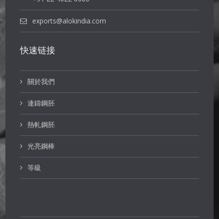
exports@alokindia.com
快速链接
關於我們
連鑄鋼胚
熱軋鋼胚
光亮鋼棒
等級