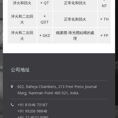
淬火和回火
+ QT
正常化和回火
NT
淬火和二次回
+
正常化和回火
+ TH
火
QDT
淬火和二次回
鐵素體-珠光體結構的處
+ GKZ
+ FP
火
理
公司地址
602, Raheja Chambers, 213 Free Press Journal
Marg, Nariman Point 400 021, India.
+91 81046 73187
+91 99206 98848
+91 22 4022 0080