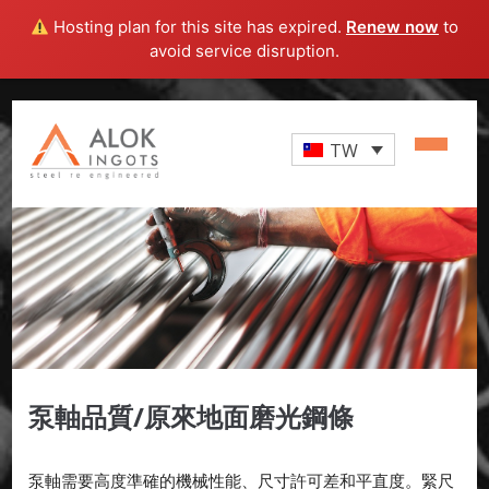
Hosting plan for this site has expired.
Renew now
to
avoid service disruption.
TW
泵軸品質/原來地面磨光鋼條
泵軸需要高度準確的機械性能、尺寸許可差和平直度。緊尺