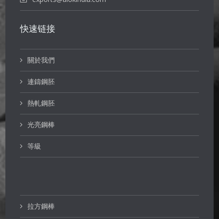
快速链接
關於我們
連鑄鋼胚
熱軋鋼胚
光亮鋼棒
等級
拉方鋼棒