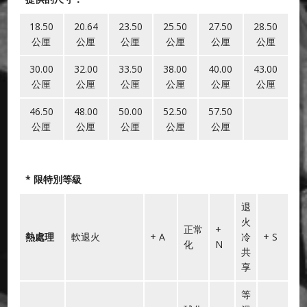
18.50
20.64
23.50
25.50
27.50
28.50
公厘
公厘
公厘
公厘
公厘
公厘
30.00
32.00
33.50
38.00
40.00
43.00
公厘
公厘
公厘
公厘
公厘
公厘
46.50
48.00
50.00
52.50
57.50
公厘
公厘
公厘
公厘
公厘
* 限特別等級
退
火
正常
+
熱處理
軟退火
+ A
冷
+ S
化
N
共
享
等