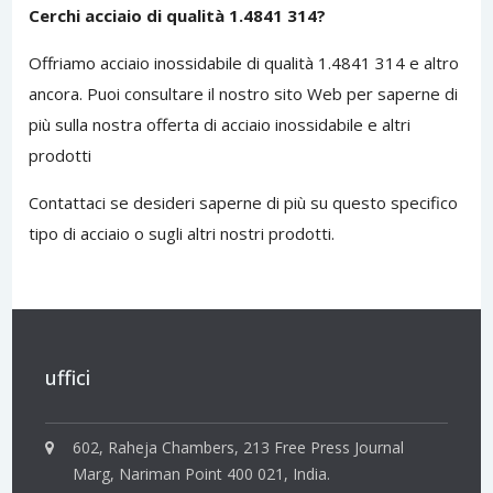
Cerchi acciaio di qualità 1.4841 314?
Offriamo acciaio inossidabile di qualità 1.4841 314 e altro
ancora.
Puoi consultare il nostro sito
Web per saperne di
più sulla nostra offerta di acciaio inossidabile e altri
prodotti
Contattaci
se desideri saperne di più su questo specifico
tipo di acciaio o sugli altri nostri prodotti.
uffici
602, Raheja Chambers, 213 Free Press Journal
Marg, Nariman Point 400 021, India.