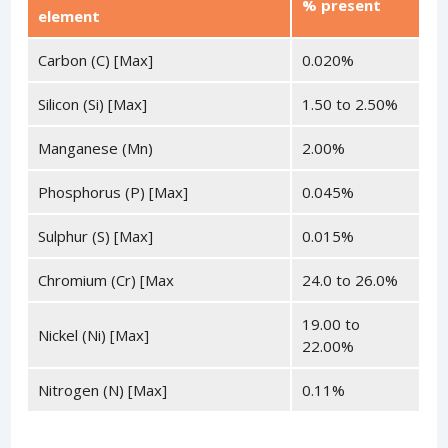
% present
element
Carbon (C) [Max]
0.020%
Silicon (Si) [Max]
1.50 to 2.50%
Manganese (Mn)
2.00%
Phosphorus (P) [Max]
0.045%
Sulphur (S) [Max]
0.015%
Chromium (Cr) [Max
24.0 to 26.0%
19.00 to
Nickel (Ni) [Max]
22.00%
Nitrogen (N) [Max]
0.11%