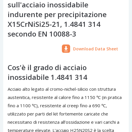
sull'acciaio inossidabile
indurente per precipitazione
X15CrNiSi25-21, 1.4841 314
secondo EN 10088-3
Download Data Sheet
Cos'è il grado di acciaio
inossidabile 1.4841 314
Acciaio alto legato al cromo-nichel-silicio con struttura
austenitica, resistente al calore fino a 1150 ℃ (in pratica
fino a 1100 ℃), resistente al creep fino a 690 ℃,
utilizzato per parti del kit fortemente caricate che
necessitano di resistenza all’ossidazione e vari carichi a
temperature elevate. L’acciaio H25N20S2 è la scelta