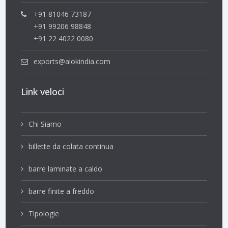
+91 81046 73187
+91 99206 98848
+91 22 4022 0080
exports@alokindia.com
Link veloci
Chi Siamo
billette da colata continua
barre laminate a caldo
barre finite a freddo
Tipologie