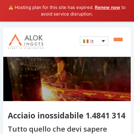
Hosting plan for this site has expired.
Renew now
to
avoid service disruption.
It
Acciaio inossidabile 1.4841 314
Tutto quello che devi sapere