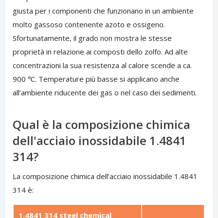
giusta per i componenti che funzionano in un ambiente
molto gassoso contenente azoto e ossigeno.
Sfortunatamente, il grado non mostra le stesse
proprietà in relazione ai composti dello zolfo. Ad alte
concentrazioni la sua resistenza al calore scende a ca.
900 ℃. Temperature più basse si applicano anche
all’ambiente riducente dei gas o nel caso dei sedimenti.
Qual è la composizione chimica
dell'acciaio inossidabile 1.4841
314?
La composizione chimica dell’acciaio inossidabile 1.4841
314 è:
1.4841 314 steel chemical