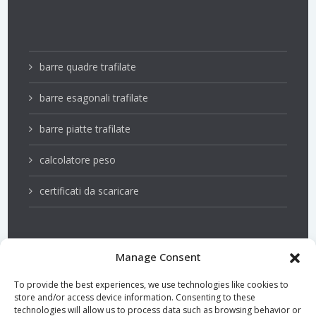
barre quadre trafilate
barre esagonali trafilate
barre piatte trafilate
calcolatore peso
certificati da scaricare
Manage Consent
acciai inossidabli
To provide the best experiences, we use technologies like cookies to
store and/or access device information. Consenting to these
PSQ barre
technologies will allow us to process data such as browsing behavior or