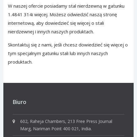
W naszej ofercie posiadamy stal nierdzewną w gatunku
1.4841 314i więcej.
Możesz odwiedzić
naszą stronę
internetową, aby dowiedzieć się więcej o stali
nierdzewnej i innych naszych produktach.
Skontaktuj
się z nami, jeśli chcesz dowiedzieć się więcej o
tym specjalnym gatunku stali lub innych naszych
produktach.
Biuro
602, Raheja Chambers, 213 Free Press Journal
Marg, Nariman Point 400 021, India.