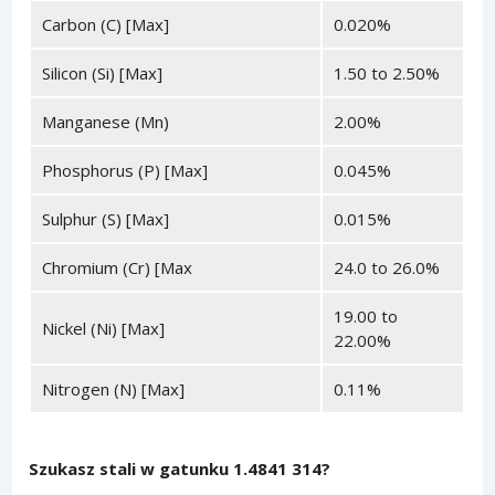
Carbon (C) [Max]
0.020%
Silicon (Si) [Max]
1.50 to 2.50%
Manganese (Mn)
2.00%
Phosphorus (P) [Max]
0.045%
Sulphur (S) [Max]
0.015%
Chromium (Cr) [Max
24.0 to 26.0%
19.00 to
Nickel (Ni) [Max]
22.00%
Nitrogen (N) [Max]
0.11%
Szukasz stali w gatunku 1.4841 314?