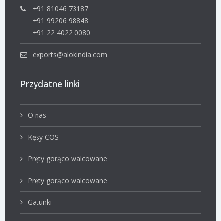
+91 81046 73187
+91 99206 98848
+91 22 4022 0080
exports@alokindia.com
Przydatne linki
O nas
Kęsy COS
Pręty gorąco walcowane
Pręty gorąco walcowane
Gatunki