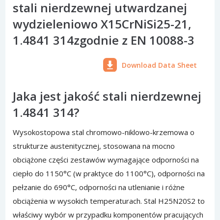
stali nierdzewnej utwardzanej
wydzieleniowo X15CrNiSi25-21,
1.4841 314zgodnie z EN 10088-3
Download Data Sheet
Jaka jest jakość stali nierdzewnej
1.4841 314?
Wysokostopowa stal chromowo-niklowo-krzemowa o
strukturze austenitycznej, stosowana na mocno
obciążone części zestawów wymagające odporności na
ciepło do 1150°C (w praktyce do 1100°C), odporności na
pełzanie do 690°C, odporności na utlenianie i różne
obciążenia w wysokich temperaturach. Stal H25N20S2 to
właściwy wybór w przypadku komponentów pracujących