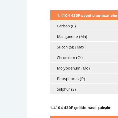
1.4104 430F steel chemical el
Carbon (C)
Manganese (Mn)
Silicon (Si) [Max]
Chromium (Cr)
Molybdenum (Mo)
Phosphorus (P)
Sulphur (S)
1.4104 430F çelikle nasıl çalışılır