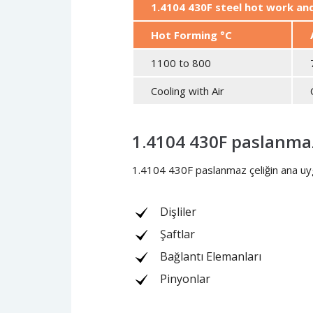
1.4104 430F steel hot work a
Hot Forming °C
1100 to 800
Cooling with Air
1.4104 430F paslanmaz
1.4104 430F paslanmaz çeliğin ana uygu
Dişliler
Şaftlar
Bağlantı Elemanları
Pinyonlar