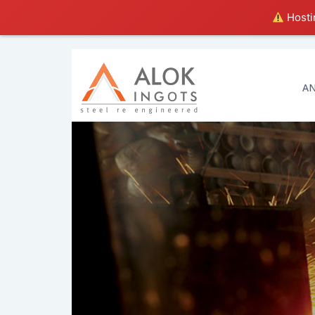
Hostin
A