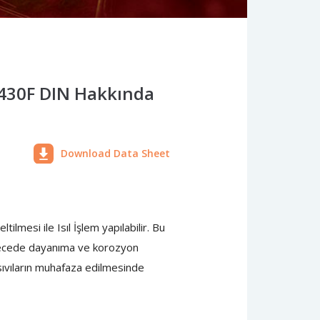
 430F DIN Hakkında
Download Data Sheet
lmesi ile Isıl İşlem yapılabilir. Bu
derecede dayanıma ve korozyon
 sıvıların muhafaza edilmesinde