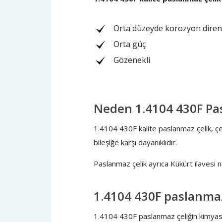
Orta düzeyde korozyon diren
Orta güç
Gözenekli
Neden 1.4104 430F Pas
1.4104 430F kalite paslanmaz çelik, çeş
bileşiğe karşı dayanıklıdır.
Paslanmaz çelik ayrıca Kükürt ilavesi ned
1.4104 430F paslanmaz
1.4104 430F paslanmaz çeliğin kimyasal