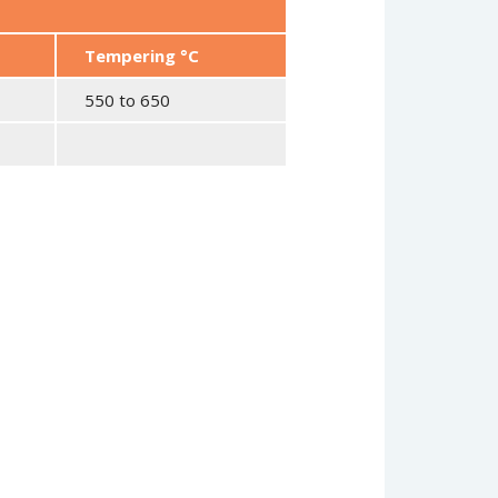
Tempering °C
550 to 650