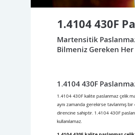
1.4104 430F P
Martensitik Paslanmaz
Bilmeniz Gereken Her 
1.4104 430F Paslanmaz 
1.4104 430F kalite paslanmaz çelik mart
aynı zamanda gerekirse tavlanmış bir ç
direncine sahiptir. 1.4104 430F paslan
kullanılamaz.
1.4104 430F kalite paslanmaz çelik 