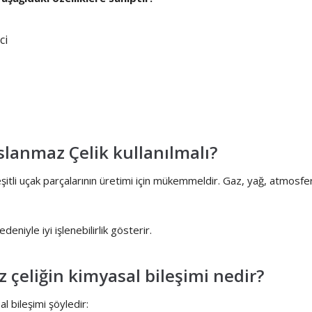
ci
lanmaz Çelik kullanılmalı?
itli uçak parçalarının üretimi için mükemmeldir. Gaz, yağ, atmosfer, 
eniyle iyi işlenebilirlik gösterir.
 çeliğin kimyasal bileşimi nedir?
 bileşimi şöyledir: