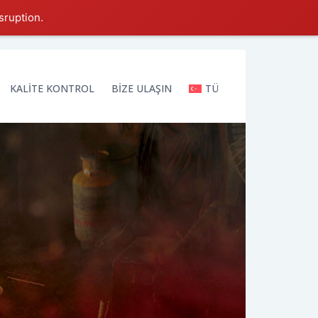
sruption.
KALİTE KONTROL
BİZE ULAŞIN
TÜ