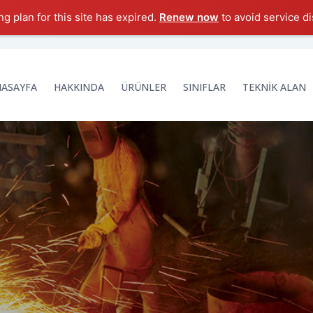
g plan for this site has expired.
Renew now
to avoid service di
NASAYFA
HAKKINDA
ÜRÜNLER
SINIFLAR
TEKNİK ALAN