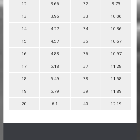
12
3.66
32
9.75
13
3.96
33
10.06
14
4.27
34
10.36
15
4.57
35
10.67
16
4.88
36
10.97
17
5.18
37
11.28
18
5.49
38
11.58
19
5.79
39
11.89
20
6.1
40
12.19