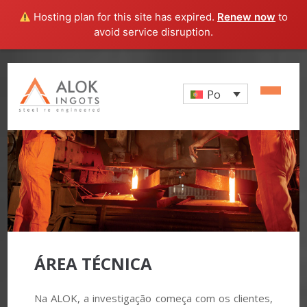
Hosting plan for this site has expired.
Renew now
to
avoid service disruption.
Po
ÁREA TÉCNICA
Na ALOK, a investigação começa com os clientes,