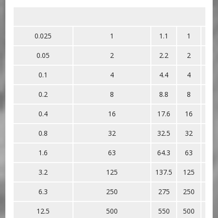
0.025
1
1.1
1
0.3
0.05
2
2.2
2
0.5
0.1
4
4.4
4
0.8
0.2
8
8.8
8
1.2
0.4
16
17.6
16
2.0
0.8
32
32.5
32
4.0
1.6
63
64.3
63
8.0
3.2
125
137.5
125
13
6.3
250
275
250
25
12.5
500
550
500
50