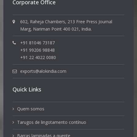
Corporate Office
602, Raheja Chambers, 213 Free Press Journal
Marg, Nariman Point 400 021, India.
+91 81046 73187
+91 99206 98848
+91 22 4022 0080
exports@alokindia.com
Quick Links
Quem somos
Tarugos de lingotamento contínuo
Barras laminadas a quente