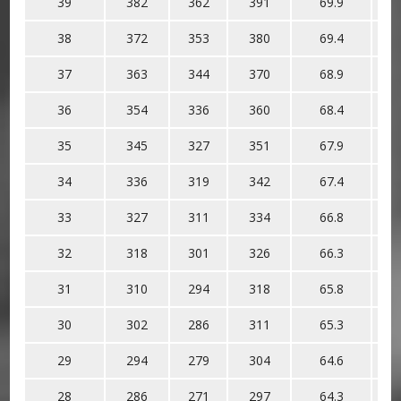
39
382
362
391
69.9
38
372
353
380
69.4
37
363
344
370
68.9
36
354
336
360
68.4
35
345
327
351
67.9
34
336
319
342
67.4
33
327
311
334
66.8
32
318
301
326
66.3
31
310
294
318
65.8
30
302
286
311
65.3
29
294
279
304
64.6
28
286
271
297
64.3