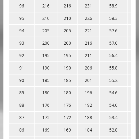
96
216
216
231
58.9
95
210
210
226
58.3
94
205
205
221
57.6
93
200
200
216
57.0
92
195
195
211
56.4
91
190
190
206
55.8
90
185
185
201
55.2
89
180
180
196
54.6
88
176
176
192
54.0
87
172
172
188
53.4
86
169
169
184
52.8