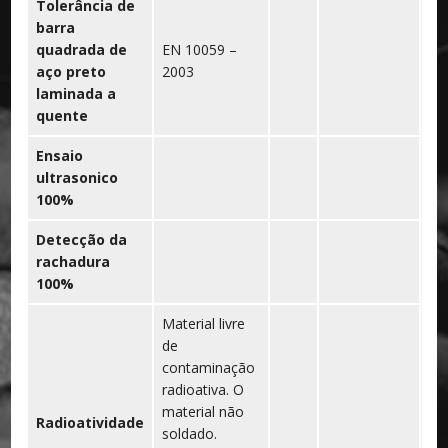
Tolerância de
barra
quadrada de
EN 10059 –
aço preto
2003
laminada a
quente
Ensaio
ultrasonico
100%
Detecção da
rachadura
100%
Material livre
de
contaminação
radioativa. O
material não
Radioatividade
soldado.