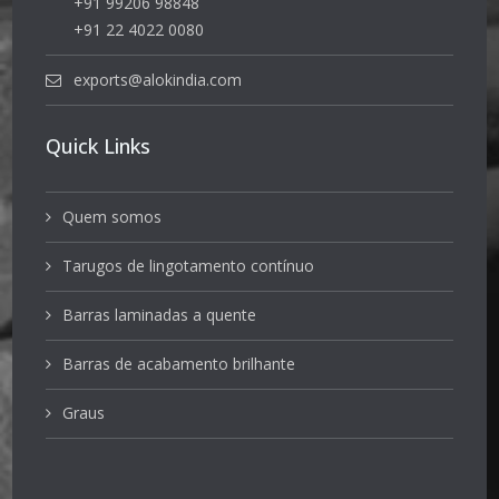
+91 99206 98848
+91 22 4022 0080
exports@alokindia.com
Quick Links
Quem somos
Tarugos de lingotamento contínuo
Barras laminadas a quente
Barras de acabamento brilhante
Graus