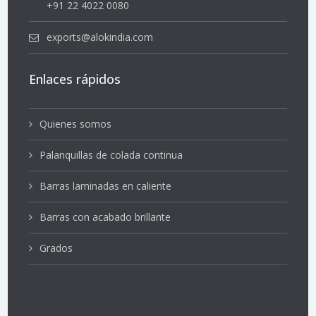
+91 22 4022 0080
exports@alokindia.com
Enlaces rápidos
Quienes somos
Palanquillas de colada continua
Barras laminadas en caliente
Barras con acabado brillante
Grados