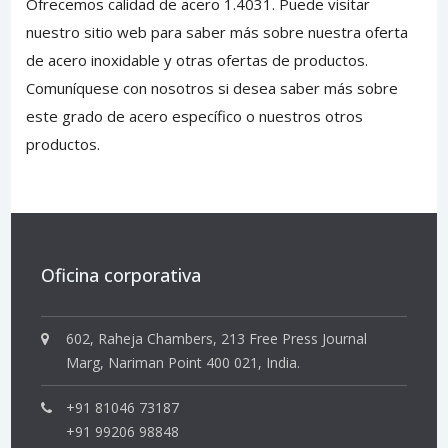
Ofrecemos calidad de acero 1.4031. Puede visitar
nuestro sitio web para saber más sobre nuestra oferta
de acero inoxidable y otras ofertas de productos.
Comuníquese con nosotros si desea saber más sobre
este grado de acero específico o nuestros otros
productos.
Oficina corporativa
602, Raheja Chambers, 213 Free Press Journal
Marg, Nariman Point 400 021, India.
+91 81046 73187
+91 99206 98848