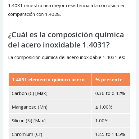
1.4031 muestra una mejor resistencia a la corrosión en
comparación con 1.4028.
¿Cuál es la composición química
del acero inoxidable 1.4031?
La composición química del acero inoxidable 1.4031 es:
1.4031 elemento químico acero
% presente
Carbon (C) [Max]
0.36 to 0.42%
Manganese (Mn)
≤ 1.00%
Silicon (Si) [Max]
1.00%
Chromium (Cr)
12.5 to 14.5%