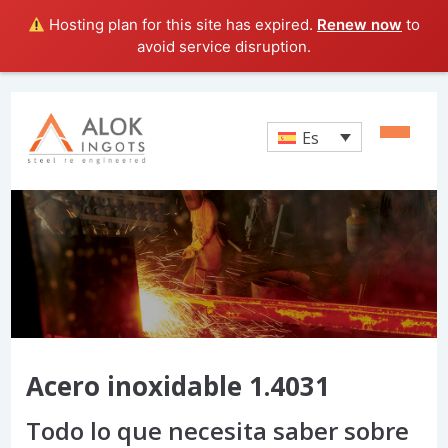
Hosting plan for this site has expired.
Renew now
to
avoid service disruption.
Es
Acero inoxidable 1.4031
Todo lo que necesita saber sobre