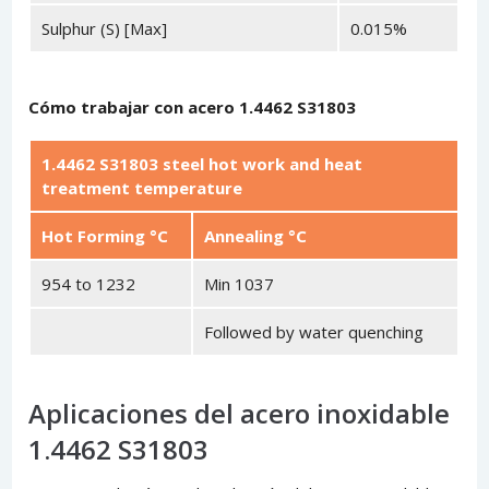
Sulphur (S) [Max]
0.015%
Cómo trabajar con acero 1.4462 S31803
1.4462 S31803 steel hot work and heat
treatment temperature
Hot Forming °C
Annealing °C
954 to 1232
Min 1037
Followed by water quenching
Aplicaciones del acero inoxidable
1.4462 S31803