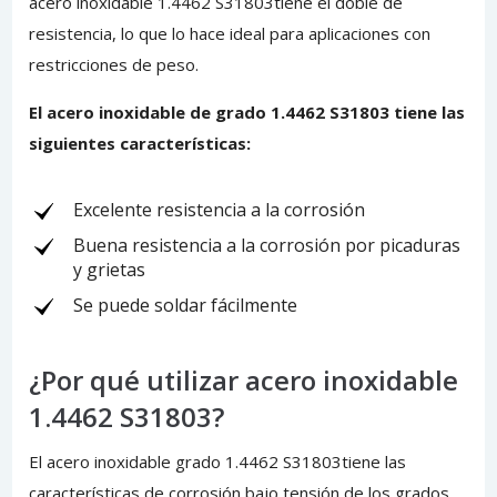
acero inoxidable 1.4462 S31803tiene el doble de
resistencia, lo que lo hace ideal para aplicaciones con
restricciones de peso.
El acero inoxidable de grado 1.4462 S31803 tiene las
siguientes características:
Excelente resistencia a la corrosión
Buena resistencia a la corrosión por picaduras
y grietas
Se puede soldar fácilmente
¿Por qué utilizar acero inoxidable
1.4462 S31803?
El acero inoxidable grado 1.4462 S31803tiene las
características de corrosión bajo tensión de los grados