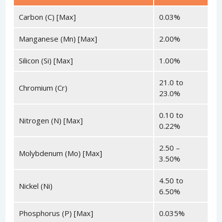
Carbon (C) [Max]
0.03%
Manganese (Mn) [Max]
2.00%
Silicon (Si) [Max]
1.00%
21.0 to
Chromium (Cr)
23.0%
0.10 to
Nitrogen (N) [Max]
0.22%
2.50 –
Molybdenum (Mo) [Max]
3.50%
4.50 to
Nickel (Ni)
6.50%
Phosphorus (P) [Max]
0.035%