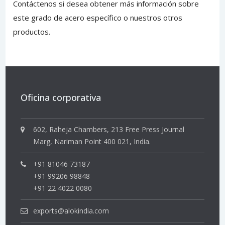
Contáctenos
si desea obtener más información sobre
este grado de acero específico o nuestros otros
productos.
Oficina corporativa
602, Raheja Chambers, 213 Free Press Journal
Marg, Nariman Point 400 021, India.
+91 81046 73187
+91 99206 98848
+91 22 4022 0080
exports@alokindia.com