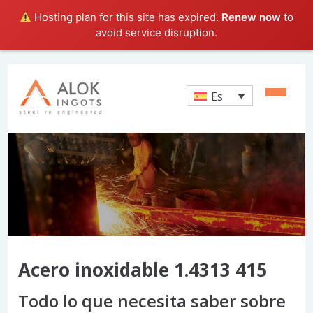
Hosting plan for this site has expired.
Renew now
to
avoid service disruption.
Es
Acero inoxidable 1.4313 415
Todo lo que necesita saber sobre