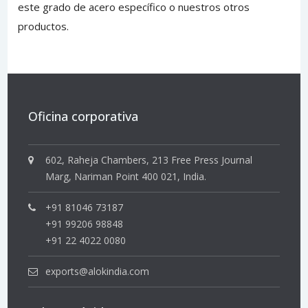
este grado de acero específico o nuestros otros
productos.
Oficina corporativa
602, Raheja Chambers, 213 Free Press Journal
Marg, Nariman Point 400 021, India.
+91 81046 73187
+91 99206 98848
+91 22 4022 0080
exports@alokindia.com