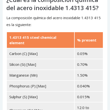
del acero inoxidable 1.4313 415?
La composición química del acero inoxidable 1.4313 415
es la siguiente:
1.4313 415 steel chemical
% present
element
Carbon (C) [Max]
0.05%
Silicon (Si) [Max]
0.70%
Manganese (Mn)
1.50%
Phosphorus (P) [Max]
0.040%
Sulphur (S) [Max]
0.015%
12.0 to