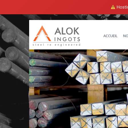
Hostin
ACCUEIL
NO