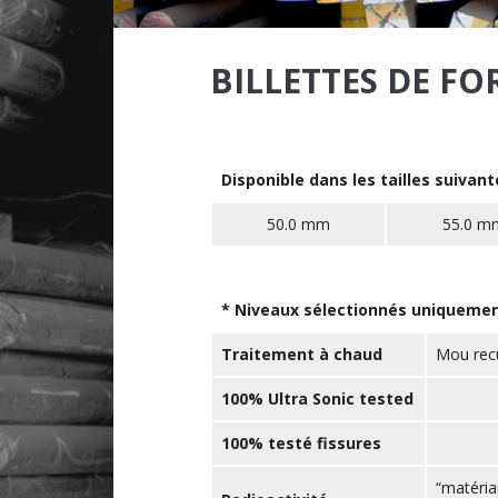
BILLETTES DE F
Disponible dans les tailles suivant
50.0 mm
55.0 m
* Niveaux sélectionnés uniqueme
Traitement à chaud
Mou recu
100% Ultra Sonic tested
100% testé fissures
“matéria