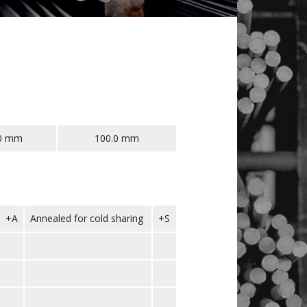
0 mm
100.0 mm
+A
Annealed for cold sharing
+S