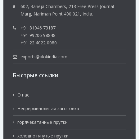
602, Raheja Chambers, 213 Free Press Journal
Marg, Nariman Point 400 021, India.
+91 81046 73187
+91 99206 98848
+91 22 4022 0080
exports@alokindia.com
Быстрые ссылки
О нас
Непрерывнолитая заготовка
горячекатанные прутки
холоднотянутые прутки