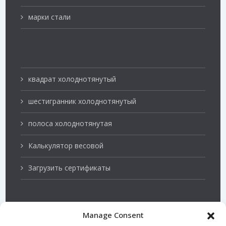
марки стали
квадрат холоднотянутый
шестигранник холоднотянутый
полоса холоднотянутая
Калькулятор весовой
Загрузить сертификаты
Manage Consent