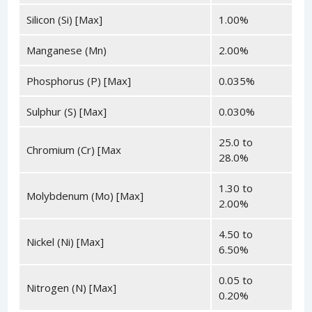
Silicon (Si) [Max]
1.00%
Manganese (Mn)
2.00%
Phosphorus (P) [Max]
0.035%
Sulphur (S) [Max]
0.030%
25.0 to
Chromium (Cr) [Max
28.0%
1.30 to
Molybdenum (Mo) [Max]
2.00%
4.50 to
Nickel (Ni) [Max]
6.50%
0.05 to
Nitrogen (N) [Max]
0.20%